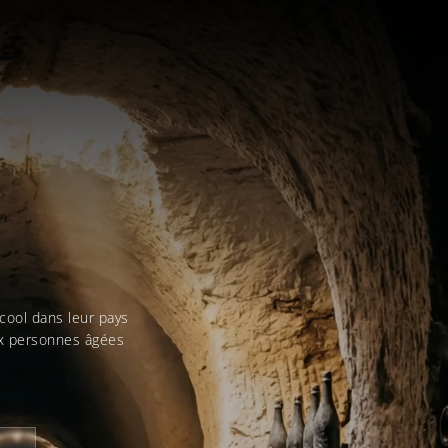
cool dans leur pays
aux personnes âgées