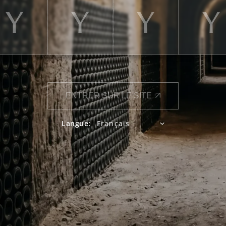
ENTRER SUR LE SITE
Langue: